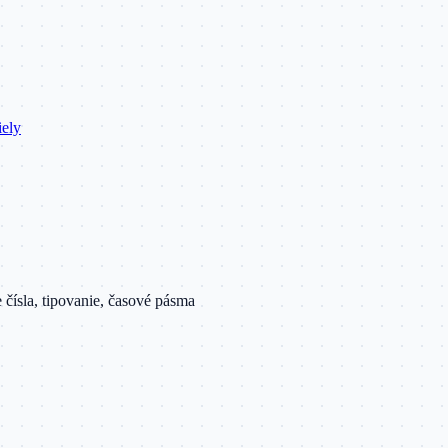
iely
 čísla, tipovanie, časové pásma